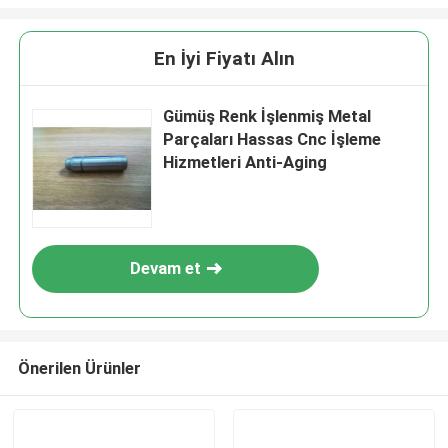
En İyi Fiyatı Alın
Gümüş Renk İşlenmiş Metal
Parçaları Hassas Cnc İşleme
Hizmetleri Anti-Aging
Devam et
Önerilen Ürünler