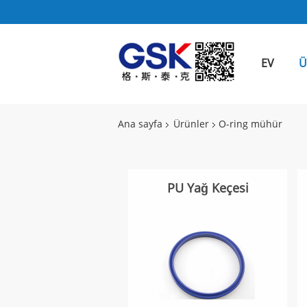
EV
Ü
Ana sayfa
Ürünler
O-ring mühür
PU Yağ Keçesi