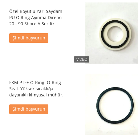
Özel Boyutlu Yarı Saydam
PU O Ring Aşınma Direnci
20 - 90 Shore A Sertlik
Şimdi başvurun
FKM PTFE O-Ring. O-Ring
Seal. Yüksek sıcaklığa
dayanıklı kimyasal mühür.
Şimdi başvurun