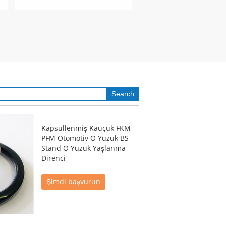
Kapsüllenmiş Kauçuk FKM
PFM Otomotiv O Yüzük BS
Stand O Yüzük Yaşlanma
Direnci
Şimdi başvurun