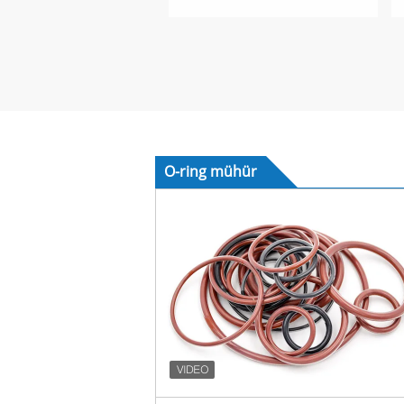
O-ring mühür