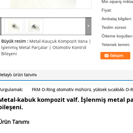
Min sipariş mikta
Fiyat:
Ambalaj bilgileri:
Teslim süresi:
Ödeme koşulları
Büyük resim :
Metal-Kauçuk Kompozit Vana |
Yetenek temini:
İşlenmiş Metal Parçalar | Otomotiv Kontrol
Bileşeni
İletişim
Detaylı ürün tanımı
Vurgulamak:
FKM O-Ring otomotiv mühürü
,
yüksek sıcaklıklı O
Metal-kabuk kompozit valf. İşlenmiş metal pa
bileşeni.
Ürün Tanımı