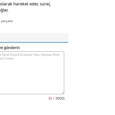
 olarak hareket eder, süreç
ğlar.
 parçalar
ze gönderin
(
0
/ 3000)