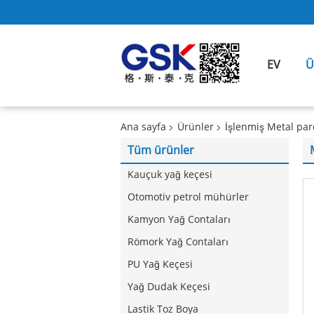
EV
Ü
Ana sayfa
Ürünler
İşlenmiş Metal par
Tüm ürünler
Kauçuk yağ keçesi
Otomotiv petrol mühürler
Kamyon Yağ Contaları
Römork Yağ Contaları
PU Yağ Keçesi
Yağ Dudak Keçesi
Lastik Toz Boya