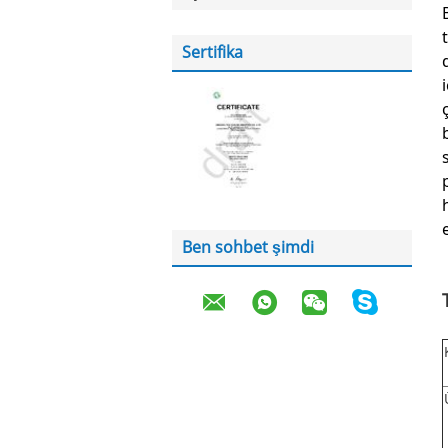
Sertifika
Ben sohbet şimdi