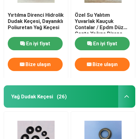
Yırtılma Direnci Hidrolik
Özel Su Yalıtım
Dudak Keçesi, Dayanıklı
Yuvarlak Kauçuk
Poliuretan Yağ Keçesi
Contalar / Epdm Düz
Conta Yağına Direnç
En iyi fiyat
En iyi fiyat
Bize ulaşın
Bize ulaşın
Yağ Dudak Keçesi
(26)