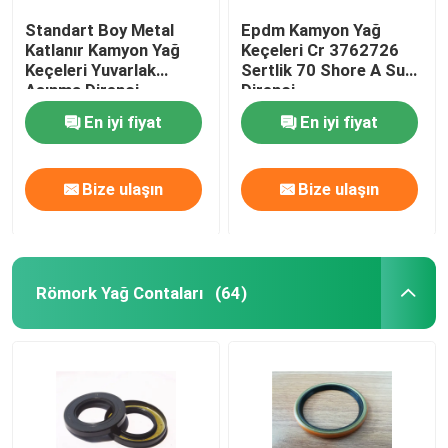
Standart Boy Metal
Epdm Kamyon Yağ
Katlanır Kamyon Yağ
Keçeleri Cr 3762726
Keçeleri Yuvarlak
Sertlik 70 Shore A Su
Aşınma Direnci
Direnci
En iyi fiyat
En iyi fiyat
Bize ulaşın
Bize ulaşın
Römork Yağ Contaları
(64)