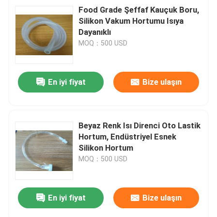
Food Grade Şeffaf Kauçuk Boru,
Silikon Vakum Hortumu Isıya
Dayanıklı
MOQ：500 USD
En iyi fiyat
Bize ulaşın
Beyaz Renk Isı Direnci Oto Lastik
Hortum, Endüstriyel Esnek
Silikon Hortum
MOQ：500 USD
En iyi fiyat
Bize ulaşın