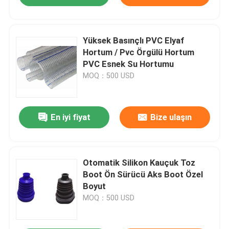
Yüksek Basınçlı PVC Elyaf
Hortum / Pvc Örgülü Hortum
PVC Esnek Su Hortumu
MOQ：500 USD
En iyi fiyat
Bize ulaşın
Otomatik Silikon Kauçuk Toz
Boot Ön Sürücü Aks Boot Özel
Boyut
MOQ：500 USD