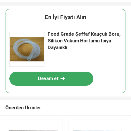
En İyi Fiyatı Alın
Food Grade Şeffaf Kauçuk Boru,
Silikon Vakum Hortumu Isıya
Dayanıklı
Devam et
Önerilen Ürünler