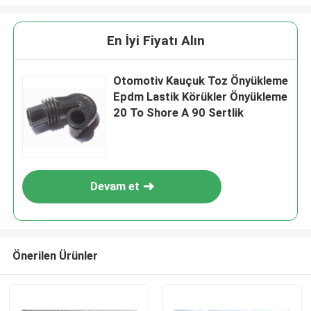
En İyi Fiyatı Alın
Otomotiv Kauçuk Toz Önyükleme
Epdm Lastik Körükler Önyükleme
20 To Shore A 90 Sertlik
Devam et
Önerilen Ürünler