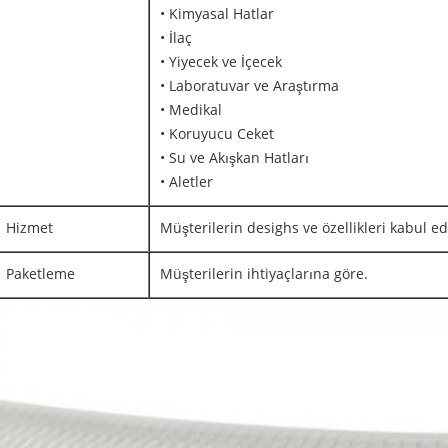
• Kimyasal Hatlar
• İlaç
• Yiyecek ve İçecek
• Laboratuvar ve Araştırma
• Medikal
• Koruyucu Ceket
• Su ve Akışkan Hatları
• Aletler
Hizmet
Müşterilerin desighs ve özellikleri kabul edi
Paketleme
Müşterilerin ihtiyaçlarına göre.