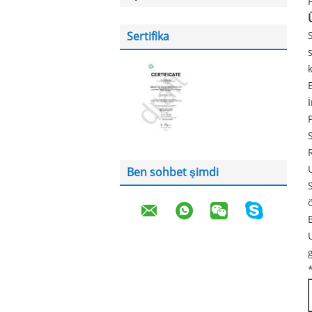
Sertifika
Ben sohbet şimdi