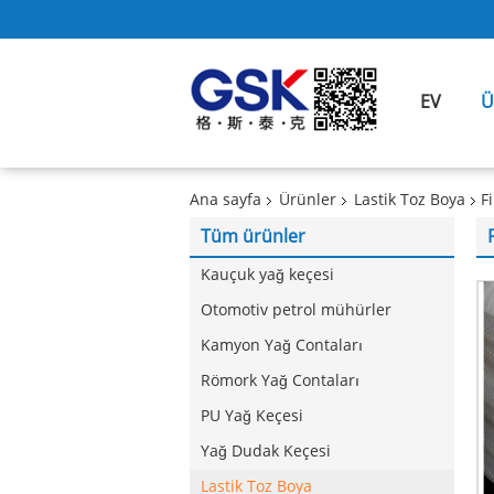
EV
Ü
Ana sayfa
Ürünler
Lastik Toz Boya
F
Tüm ürünler
Kauçuk yağ keçesi
Otomotiv petrol mühürler
Kamyon Yağ Contaları
Römork Yağ Contaları
PU Yağ Keçesi
Yağ Dudak Keçesi
Lastik Toz Boya