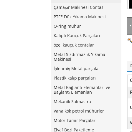
Çamaşır Makinesi Contası
PTFE Düz Yıkama Makinesi
O-ring mühür
Kalıplı Kauçuk Parçaları
özel kauçuk contalar
Metal Sızdırmazlık Yıkama
Makinesi
İşlenmiş Metal parçalar
Plastik kalıp parçaları
Ü
Metal Bağlantı Elemanları ve
Bağlantı Elemanları
Mekanik Salmastra
Vana kök petrol mühürler
Motor Tamir Parçaları
Elyaf Bezi Paketleme