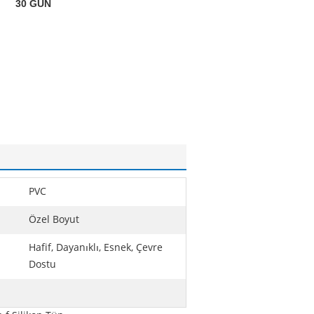
30 GÜN
PVC
Özel Boyut
Hafif, Dayanıklı, Esnek, Çevre
Dostu