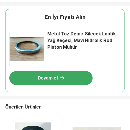
En İyi Fiyatı Alın
Metal Toz Demir Silecek Lastik
Yağ Keçesi, Mavi Hidrolik Rod
Piston Mühür
Devam et
Önerilen Ürünler