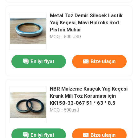
Metal Toz Demir Silecek Lastik
Yağ Keçesi, Mavi Hidrolik Rod
Piston Mühür
MOQ：500 USD
En iyi fiyat
Bize ulaşın
NBR Malzeme Kauçuk Yağ Keçesi
Krank Mili Toz Koruması için
KK150-33-067 51 * 63 * 8.5
MOQ：500usd
En iyi fiyat
Bize ulaşın