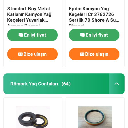
Standart Boy Metal
Epdm Kamyon Yağ
Katlanır Kamyon Yağ
Keçeleri Cr 3762726
Keçeleri Yuvarlak
Sertlik 70 Shore A Su
Aşınma Direnci
Direnci
En iyi fiyat
En iyi fiyat
Bize ulaşın
Bize ulaşın
Römork Yağ Contaları
(64)