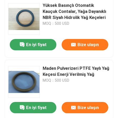
Yüksek Basınçlı Otomatik
Kauçuk Contalar, Yağa Dayanıklı
NBR Siyah Hidrolik Yağ Keçeleri
MOQ：500 USD
En iyi fiyat
Bize ulaşın
Maden Pulverizeri PTFE Yaylı Yağ
Keçesi Enerji Verilmiş Yağ
MOQ：500 USD
En iyi fiyat
Bize ulaşın