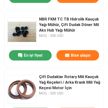
NBR FKM TC TB Hidrolik Kauçuk
Yağı Mühür, Çift Dudak Döner Mil
Aks Hub Yağı Mühür
MOQ：500 USD
En iyi fiyat
Bize ulaşın
Çift Dudaklar Rotary Mili Kauçuk
Yağ Keçeleri / Arka Krank Mili Yağ
Keçesi Motor İçin
MOQ：500 USD