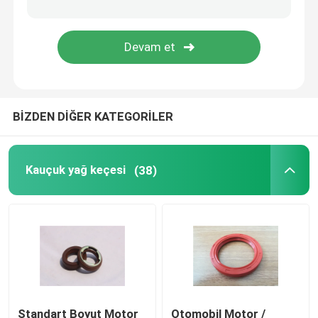
Kalıplı Kauçuk Parçaları
özel kauçuk contalar
BİZDEN DİĞER KATEGORİLER
Metal Sızdırmazlık Yıkama Makinesi
İşlenmiş Metal parçalar
Kauçuk yağ keçesi
(38)
Plastik kalıp parçaları
Metal Bağlantı Elemanları ve Bağlantı Elemanları
Mekanik Salmastra
Standart Boyut Motor
Otomobil Motor /