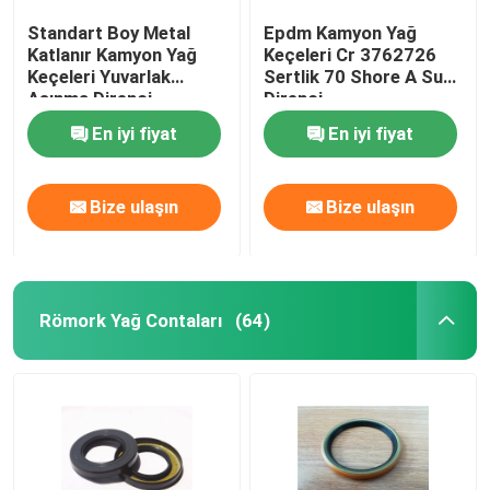
Standart Boy Metal
Epdm Kamyon Yağ
Katlanır Kamyon Yağ
Keçeleri Cr 3762726
Keçeleri Yuvarlak
Sertlik 70 Shore A Su
Aşınma Direnci
Direnci
En iyi fiyat
En iyi fiyat
Bize ulaşın
Bize ulaşın
Römork Yağ Contaları
(64)