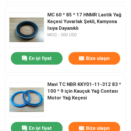
MC 60 * 85 * 17 HNMR Lastik Yağ
Keçesi Yuvarlak Şekli, Kamyona
Isıya Dayanıklı
MOQ：500 USD
En iyi fiyat
Bize ulaşın
Mavi TC NBR KKY01-11-312 83 *
100 * 9 için Kauçuk Yağ Contası
Motor Yağ Keçesi
En iyi fiyat
Bize ulaşın