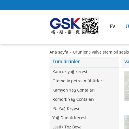
EV
Ü
Ana sayfa
Ürünler
valve stem oil seals
Tüm ürünler
va
Kauçuk yağ keçesi
Otomotiv petrol mühürler
Kamyon Yağ Contaları
Römork Yağ Contaları
PU Yağ Keçesi
Yağ Dudak Keçesi
Lastik Toz Boya