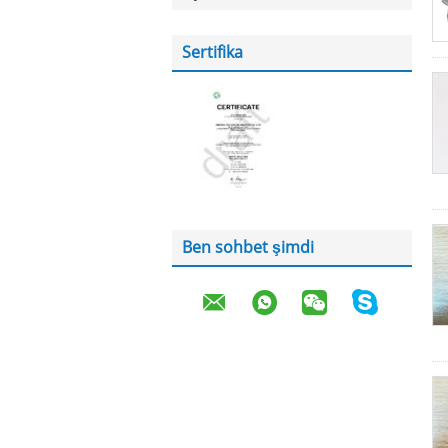
Sertifika
Ben sohbet şimdi