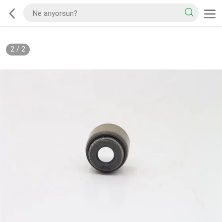
2
/
2