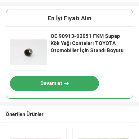
En İyi Fiyatı Alın
OE 90913-02051 FKM Supap
Kök Yağı Contaları TOYOTA
Otomobiller İçin Standı Boyutu
Devam et
Önerilen Ürünler