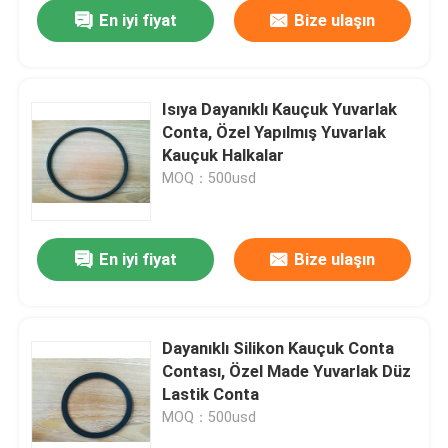
En iyi fiyat
Bize ulaşın
Isıya Dayanıklı Kauçuk Yuvarlak
Conta, Özel Yapılmış Yuvarlak
Kauçuk Halkalar
MOQ：500usd
En iyi fiyat
Bize ulaşın
Ev
Dayanıklı Silikon Kauçuk Conta
Contası, Özel Made Yuvarlak Düz
Ürün:% s
Lastik Conta
MOQ：500usd
Hakkımızda