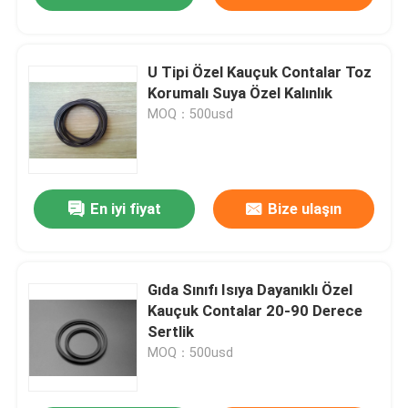
U Tipi Özel Kauçuk Contalar Toz
Korumalı Suya Özel Kalınlık
MOQ：500usd
En iyi fiyat
Bize ulaşın
Gıda Sınıfı Isıya Dayanıklı Özel
Kauçuk Contalar 20-90 Derece
Sertlik
MOQ：500usd