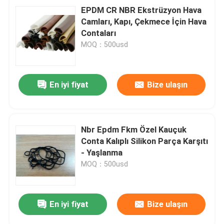
EPDM CR NBR Ekstrüzyon Hava
Camları, Kapı, Çekmece İçin Hava
Contaları
MOQ：500usd
En iyi fiyat
Bize ulaşın
Nbr Epdm Fkm Özel Kauçuk
Conta Kalıplı Silikon Parça Karşıtı
- Yaşlanma
MOQ：500usd
En iyi fiyat
Bize ulaşın