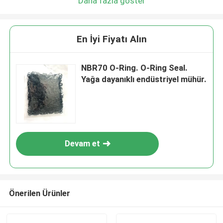
Daha fazla göster
En İyi Fiyatı Alın
NBR70 O-Ring. O-Ring Seal.
Yağa dayanıklı endüstriyel mühür.
Devam et
Önerilen Ürünler