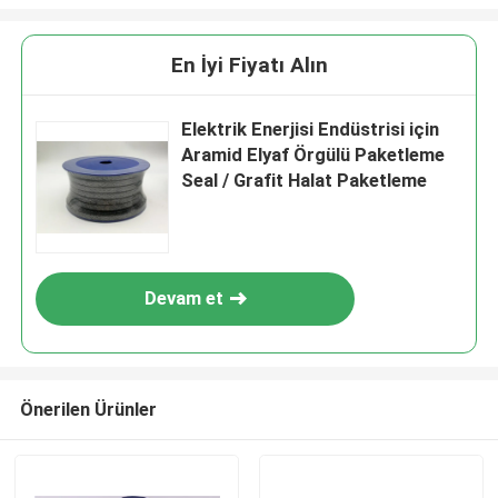
En İyi Fiyatı Alın
Elektrik Enerjisi Endüstrisi için
Aramid Elyaf Örgülü Paketleme
Seal / Grafit Halat Paketleme
Devam et
Önerilen Ürünler