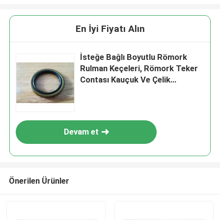
En İyi Fiyatı Alın
İsteğe Bağlı Boyutlu Römork
Rulman Keçeleri, Römork Teker
Contası Kauçuk Ve Çelik
Malzemesi
Devam et
Önerilen Ürünler