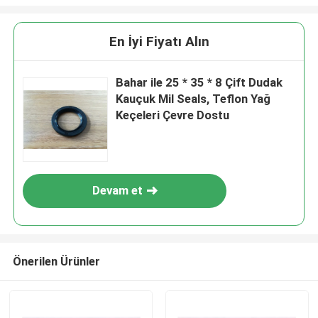
En İyi Fiyatı Alın
Bahar ile 25 * 35 * 8 Çift Dudak
Kauçuk Mil Seals, Teflon Yağ
Keçeleri Çevre Dostu
Devam et
Önerilen Ürünler