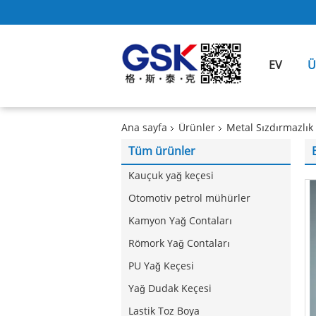
EV
Ü
Ana sayfa
Ürünler
Metal Sızdırmazlık
Tüm ürünler
Kauçuk yağ keçesi
Otomotiv petrol mühürler
Kamyon Yağ Contaları
Römork Yağ Contaları
PU Yağ Keçesi
Yağ Dudak Keçesi
Lastik Toz Boya