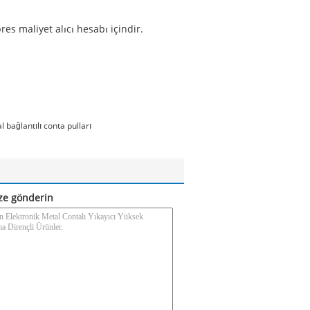
es maliyet alıcı hesabı içindir.
l bağlantılı conta pulları
ze gönderin