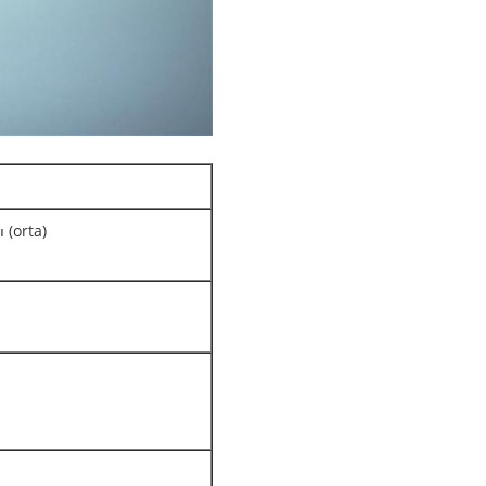
 (orta)