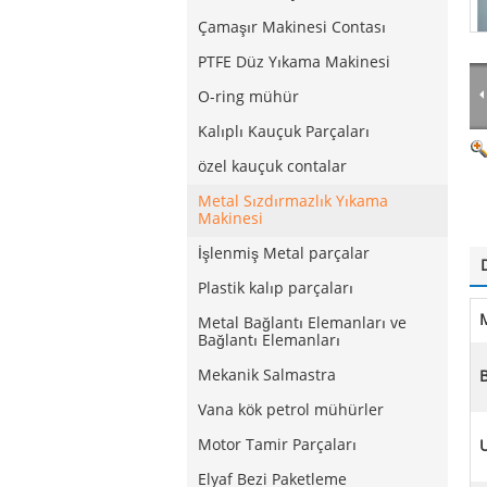
Çamaşır Makinesi Contası
PTFE Düz Yıkama Makinesi
O-ring mühür
Kalıplı Kauçuk Parçaları
özel kauçuk contalar
Metal Sızdırmazlık Yıkama
Makinesi
İşlenmiş Metal parçalar
Plastik kalıp parçaları
Metal Bağlantı Elemanları ve
Bağlantı Elemanları
Mekanik Salmastra
B
Vana kök petrol mühürler
Motor Tamir Parçaları
Elyaf Bezi Paketleme