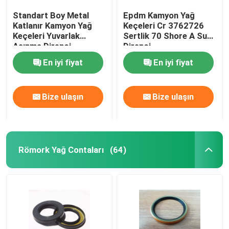
Standart Boy Metal
Epdm Kamyon Yağ
Katlanır Kamyon Yağ
Keçeleri Cr 3762726
Keçeleri Yuvarlak
Sertlik 70 Shore A Su
Aşınma Direnci
Direnci
En iyi fiyat
En iyi fiyat
Bize ulaşın
Bize ulaşın
Römork Yağ Contaları
(64)