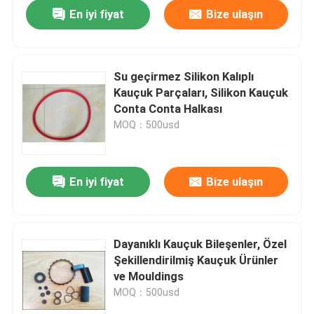
En iyi fiyat
Bize ulaşın
Su geçirmez Silikon Kalıplı
Kauçuk Parçaları, Silikon Kauçuk
Conta Conta Halkası
MOQ：500usd
En iyi fiyat
Bize ulaşın
Ev
Dayanıklı Kauçuk Bileşenler, Özel
Şekillendirilmiş Kauçuk Ürünler
Ürün:% s
ve Mouldings
MOQ：500usd
Hakkımızda