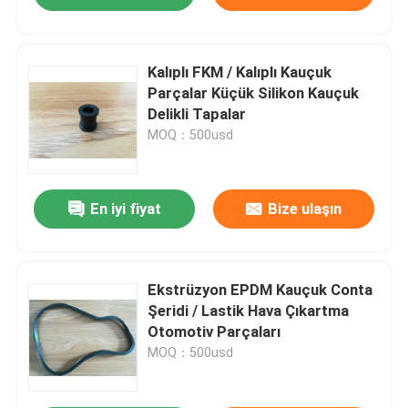
Kalıplı FKM / Kalıplı Kauçuk
Parçalar Küçük Silikon Kauçuk
Delikli Tapalar
MOQ：500usd
En iyi fiyat
Bize ulaşın
Ekstrüzyon EPDM Kauçuk Conta
Şeridi / Lastik Hava Çıkartma
Otomotiv Parçaları
MOQ：500usd