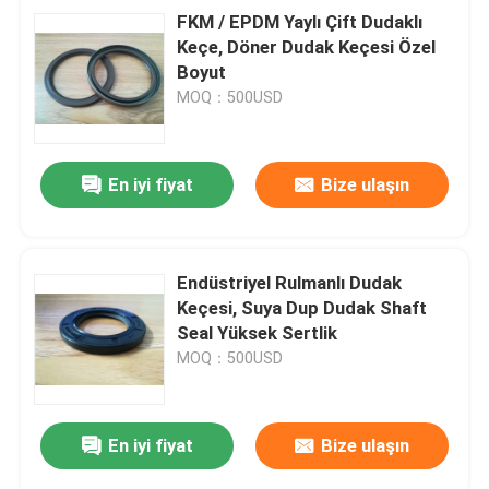
FKM / EPDM Yaylı Çift Dudaklı
Keçe, Döner Dudak Keçesi Özel
Boyut
MOQ：500USD
En iyi fiyat
Bize ulaşın
Endüstriyel Rulmanlı Dudak
Keçesi, Suya Dup Dudak Shaft
Seal Yüksek Sertlik
MOQ：500USD
En iyi fiyat
Bize ulaşın