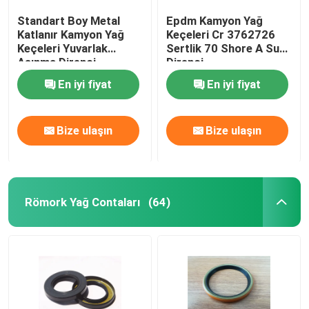
Standart Boy Metal
Epdm Kamyon Yağ
Katlanır Kamyon Yağ
Keçeleri Cr 3762726
Keçeleri Yuvarlak
Sertlik 70 Shore A Su
Aşınma Direnci
Direnci
En iyi fiyat
En iyi fiyat
Bize ulaşın
Bize ulaşın
Römork Yağ Contaları
(64)