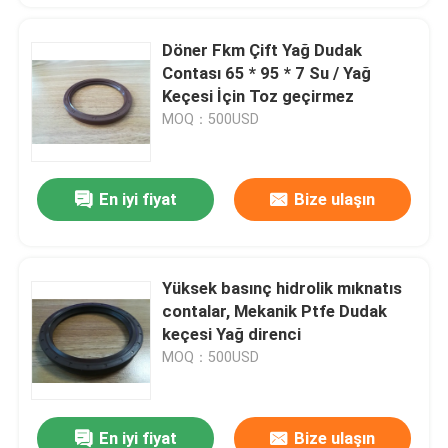
Döner Fkm Çift Yağ Dudak
Contası 65 * 95 * 7 Su / Yağ
Keçesi İçin Toz geçirmez
MOQ：500USD
En iyi fiyat
Bize ulaşın
Yüksek basınç hidrolik mıknatıs
contalar, Mekanik Ptfe Dudak
keçesi Yağ direnci
MOQ：500USD
En iyi fiyat
Bize ulaşın