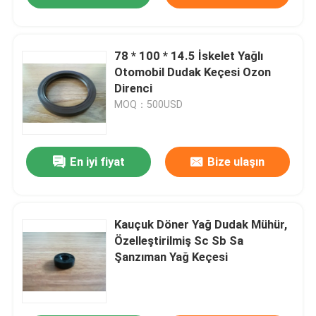
78 * 100 * 14.5 İskelet Yağlı
Otomobil Dudak Keçesi Ozon
Direnci
MOQ：500USD
En iyi fiyat
Bize ulaşın
Kauçuk Döner Yağ Dudak Mühür,
Özelleştirilmiş Sc Sb Sa
Şanzıman Yağ Keçesi