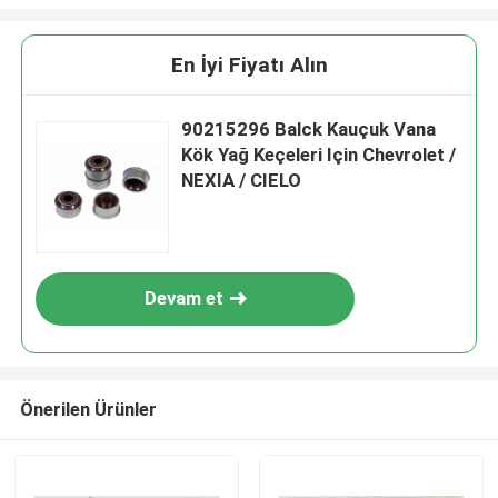
En İyi Fiyatı Alın
90215296 Balck Kauçuk Vana
Kök Yağ Keçeleri Için Chevrolet /
NEXIA / CIELO
Devam et
Önerilen Ürünler