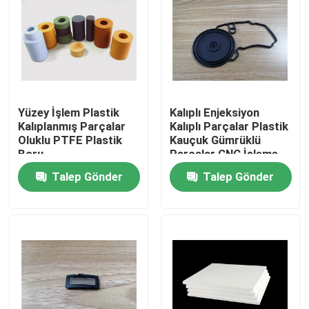
Yüzey İşlem Plastik
Kalıplı Enjeksiyon
Kalıplanmış Parçalar
Kalıplı Parçalar Plastik
Oluklu PTFE Plastik
Kauçuk Gümrüklü
Boru
Parçalar CNC İşleme
Talep Gönder
Talep Gönder
Ev
Ürün:% s
Hakkımızda