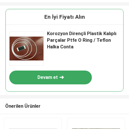
En İyi Fiyatı Alın
Korozyon Dirençli Plastik Kalıplı
Parçalar Ptfe O Ring / Teflon
Halka Conta
Devam et
Önerilen Ürünler