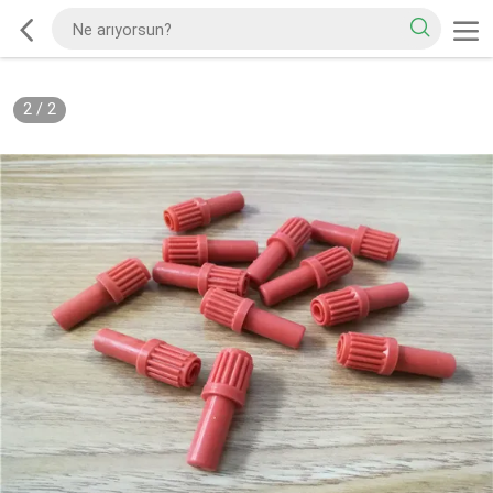
2
/
2