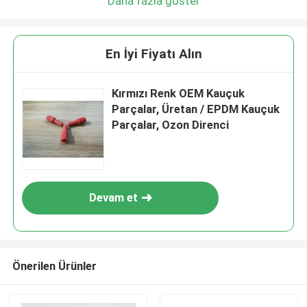
Daha fazla göster
En İyi Fiyatı Alın
Kırmızı Renk OEM Kauçuk
Parçalar, Üretan / EPDM Kauçuk
Parçalar, Ozon Direnci
Devam et
Önerilen Ürünler